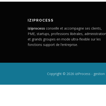
IZIPROCESS
iziprocess
conseille et accompagne ses clients,
PME, startups, professions libérales, administratio
et grands groupes en mode ultra-flexible sur les
fonctions support de l’entreprise.
Copyright © 2026 iziProcess - gestio