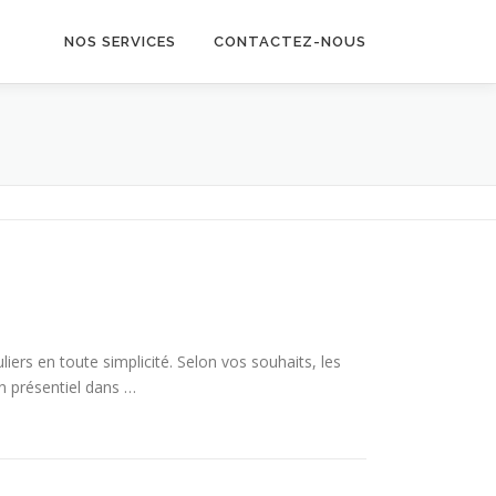
NOS SERVICES
CONTACTEZ-NOUS
iers en toute simplicité. Selon vos souhaits, les
n présentiel dans …