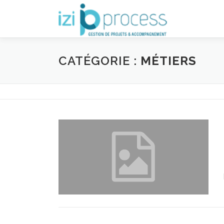
Aller
au
contenu
CATÉGORIE :
MÉTIERS